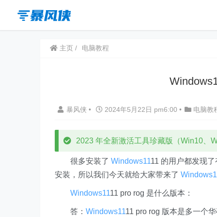
主页
电脑教程
Windows
暴风侠
•
2024年5月22日 pm6:00
•
电脑教
2023 年全新激活工具珍藏版（Win10、Win
很多安装了
Windows11
11 的用户都发现
安装，所以我们今天就给大家带来了
Windows1
Windows11
11 pro rog 是什么版本：
答：
Windows11
11 pro rog 版本是多