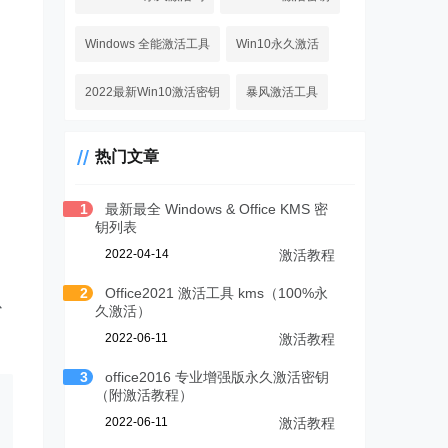
Windows 全能激活工具
Win10永久激活
2022最新Win10激活密钥
暴风激活工具
热门文章
1
最新最全 Windows & Office KMS 密
钥列表
2022-04-14
激活教程
2
Office2021 激活工具 kms（100%永
以
久激活）
2022-06-11
激活教程
3
office2016 专业增强版永久激活密钥
（附激活教程）
2022-06-11
激活教程