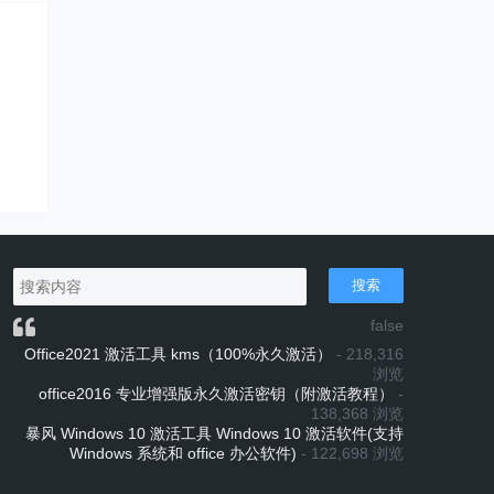
搜索
false
Office2021 激活工具 kms（100%永久激活）
- 218,316
浏览
office2016 专业增强版永久激活密钥（附激活教程）
-
138,368 浏览
暴风 Windows 10 激活工具 Windows 10 激活软件(支持
Windows 系统和 office 办公软件)
- 122,698 浏览