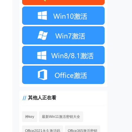
其他人正在看
神key
最新Win11激活密钥大全
Office2021永久激活码
Office365激活密钥