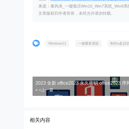
来源：暴风侠_一键激活Win10_Win7系统_Win8系
文章版权归作者所有，未经允许请勿转载。
Windows11
一键重装系统
制作u盘启
2023 全新 office2023 永久密钥 office2023 
< <上一篇
相关内容