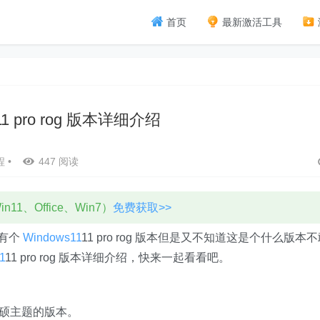
首页
最新激活工具
11 pro rog 版本详细介绍
程
•
447 阅读
11、Office、Win7）
免费获取>>
了有个
Windows11
11 pro rog 版本但是又不知道这是个什么版本
1
11 pro rog 版本详细介绍，快来一起看看吧。
一个华硕主题的版本。