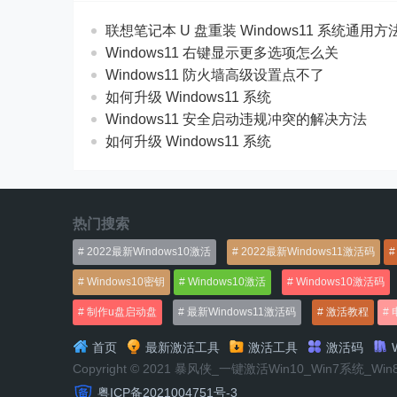
联想笔记本 U 盘重装 Windows11 系统通用
Windows11 右键显示更多选项怎么关
Windows11 防火墙高级设置点不了
如何升级 Windows11 系统
Windows11 安全启动违规冲突的解决方法
如何升级 Windows11 系统
热门搜索
2022最新Windows10激活
2022最新Windows11激活码
Windows10密钥
Windows10激活
Windows10激活码
制作u盘启动盘
最新Windows11激活码
激活教程
首页
最新激活工具
激活工具
激活码
W
Copyright © 2021 暴风侠_一键激活Win10_Win7系统_Wi
粤ICP备2021004751号-3