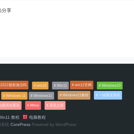
方法分享
2022最新激活码
win11官网
win10
Win11
Windows10
Windows11教程
一键重装系统
Windows 11
Windows11
电脑系统重装
神key
系统之家
in11 教程
电脑教程
n8系统
CorePress
Powered by WordPress