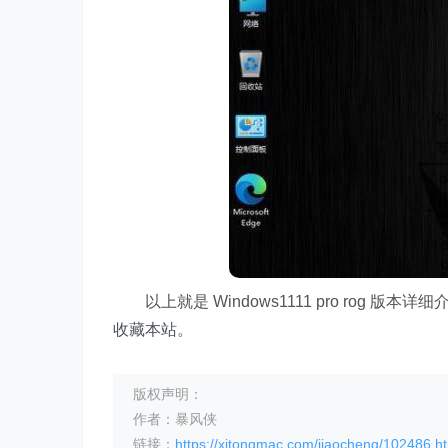
以上就是 Windows1111 pro rog
收藏本站。
版权声明：
作者：暴风侠
链接：
https://xitongmac.com/jiaocheng/102486.h