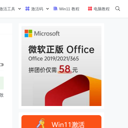
激活工具
激活码
Win11 教程
电脑教程
不敢