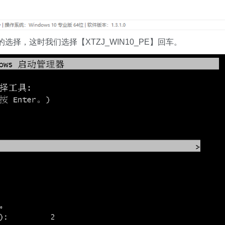
，这时我们选择【XTZJ_WIN10_PE】回车。