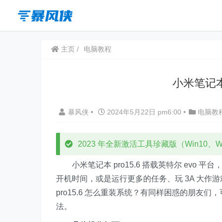
主页
电脑教程
小米笔记本 
暴风侠
•
2024年5月22日 pm6:00
•
电脑教
2023 年全新激活工具珍藏版（Win10、Win
小米笔记本 pro15.6 搭载英特尔 evo 
开机时间，或是运行更多的任务、玩 3A 大
pro15.6 怎么重装系统？有同样困惑的朋友们，
法。