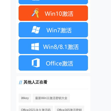
其他人正在看
神key
最新Win11激活密钥大全
Office2021永久激活码
Office365激活密钥