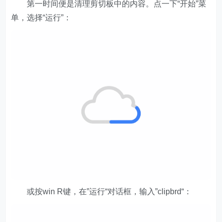
第一时间便是清理剪切板中的内容。点一下“开始”菜
单，选择“运行”：
或按win R键，在”运行“对话框，输入”clipbrd“：