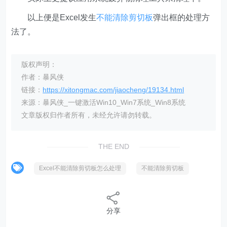
以上便是Excel发生
不能清除剪切板
弹出框的处理方
法了。
版权声明：
作者：暴风侠
链接：
https://xitongmac.com/jiaocheng/19134.html
来源：暴风侠_一键激活Win10_Win7系统_Win8系统
文章版权归作者所有，未经允许请勿转载。
THE END
Excel不能清除剪切板怎么处理
不能清除剪切板
分享