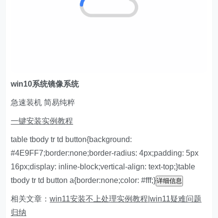
w
in10系统镜像系统
急速装机 简易纯粹
一键安装实例教程
table tbody tr td button{background:
#4E9FF7;border:none;border-radius: 4px;padding: 5px
16px;display: inline-block;vertical-align: text-top;}table
tbody tr td button a{border:none;color: #fff;}
详细信息
相关文章：
win11安装不上处理实例教程
|
win11疑难问题
归纳