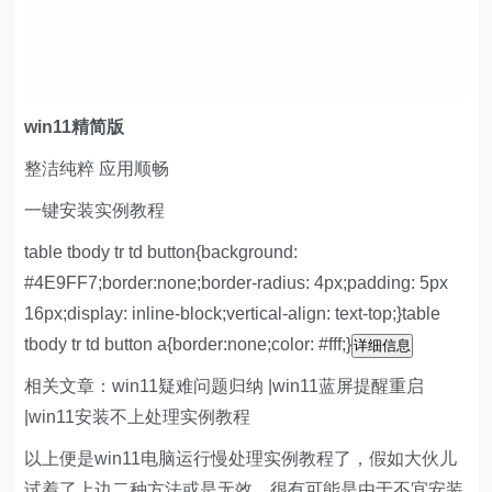
w
in11精简版
整洁纯粹 应用顺畅
一键安装实例教程
table tbody tr td button{background:
#4E9FF7;border:none;border-radius: 4px;padding: 5px
16px;display: inline-block;vertical-align: text-top;}table
tbody tr td button a{border:none;color: #fff;}
详细信息
相关文章：win11疑难问题归纳 |win11蓝屏提醒重启
|win11安装不上处理实例教程
以上便是win11电脑运行慢处理实例教程了，假如大伙儿
试着了上边二种方法或是无效，很有可能是由于不宜安装