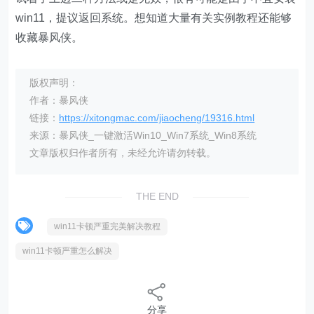
win11，提议返回系统。想知道大量有关实例教程还能够
收藏暴风侠。
版权声明：
作者：暴风侠
链接：
https://xitongmac.com/jiaocheng/19316.html
来源：暴风侠_一键激活Win10_Win7系统_Win8系统
文章版权归作者所有，未经允许请勿转载。
THE END
win11卡顿严重完美解决教程
win11卡顿严重怎么解决
分享