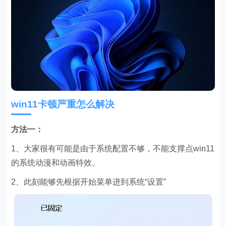
win11卡顿严重怎么解决
方法一：
1、大家很有可能是由于系统配置不够，不能支撑点win11
的系统动漫和动画特效。
2、此刻能够先根据开始菜单进到系统“设置”