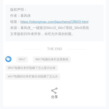
版权声明：
作者：暴风侠
链接：
https://xitongmac.com/jiaocheng/19643.html
来源：暴风侠_一键激活Win10_Win7系统_Win8系统
文章版权归作者所有，未经允许请勿转载。
THE END
Win7
Win7电脑任务栏设置教程
Win7电脑任务栏隐藏了怎么显示出来
win7电脑的任务栏被自动隐藏了怎么办
分享