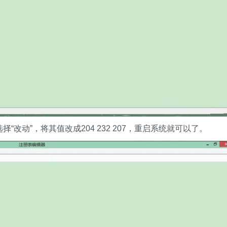
“改动”，将其值改成204 232 207，重启系统就可以了。