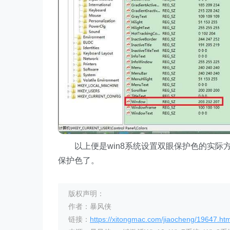
以上便是win8系统设置双眼保护色的实际
保护色了。
版权声明：
作者：暴风侠
链接：
https://xitongmac.com/jiaocheng/19647.htm