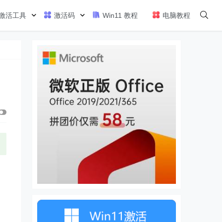
激活工具
激活码
Win11 教程
电脑教程
，
，