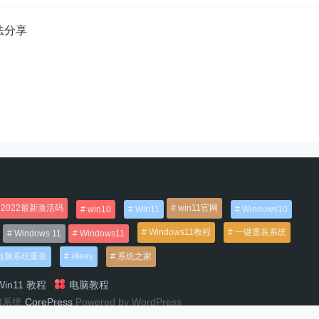
方法分享
2022最新激活码
win11官网
win10
Win11
Windows10
Windows11教程
一键重装系统
Windows 11
Windows11
电脑系统重装
神key
系统之家
in11 教程
电脑教程
n8系统
CorePress
Powered by WordPress