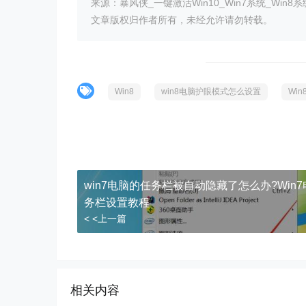
来源：暴风侠_一键激活Win10_Win7系统_Win8系
文章版权归作者所有，未经允许请勿转载。
Win8
win8电脑护眼模式怎么设置
Wi
win7电脑的任务栏被自动隐藏了怎么办?Win
务栏设置教程
< <上一篇
相关内容