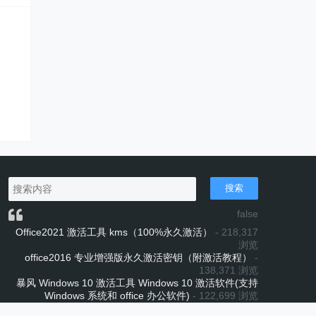
搜索
false
Office2021 激活工具 kms（100%永久激活）
- 218,317
浏览
office2016 专业增强版永久激活密钥（附激活教程）
-
138,371 浏览
暴风 Windows 10 激活工具 Windows 10 激活软件(支持
Windows 系统和 office 办公软件)
- 122,699 浏览