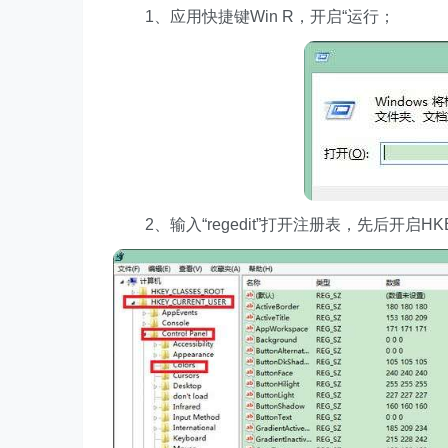
1、应用快捷键Win R，开启“运行；
2、输入“regedit”打开注册表，先后开启HKEY_CUR