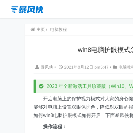
主页
电脑教程
win8电脑护眼模式
暴风侠
•
2021年8月12日 pm5:47
•
电脑教
2023 年全新激活工具珍藏版（Win10、Win
开启电脑上的保护视力模式对大家的身心健康
能够对电脑上设置双眼保护色，降低对双眼的损
如何win8电脑护眼模式如何开启，下面暴风侠
操作流程：