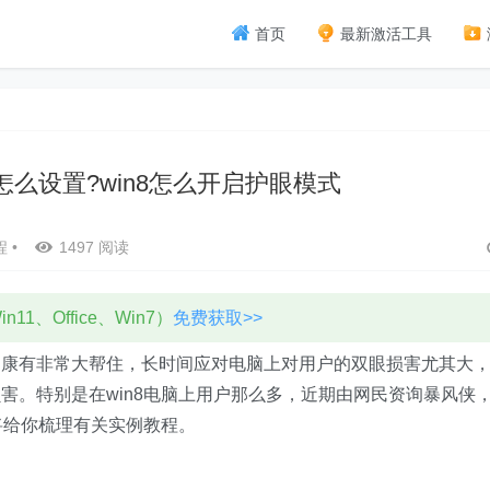
首页
最新激活工具
怎么设置?win8怎么开启护眼模式
程
•
1497 阅读
11、Office、Win7）
免费获取>>
有非常大帮住，长时间应对电脑上对用户的双眼损害尤其大
害。特别是在win8电脑上用户那么多，近期由网民资询暴风侠
将给你梳理有关实例教程。