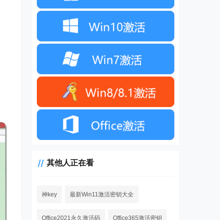
其他人正在看
神key
最新Win11激活密钥大全
Office2021永久激活码
Office365激活密钥