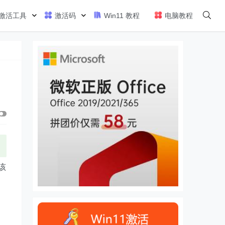
激活工具
激活码
Win11 教程
电脑教程
该