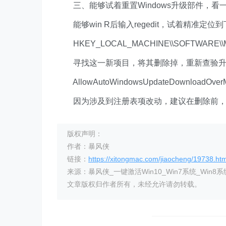
三、能够试着重置Windows升级部件，看
能够win R后输入regedit，试着精准定位
HKEY_LOCAL_MACHINE\\SOFTWARE\\Micros
寻找这一新项目，将其删除掉，重新查验升
AllowAutoWindowsUpdateDownloadOverMe
因为涉及到注册表项改动，建议在删除前，右
版权声明：
作者：暴风侠
链接：
https://xitongmac.com/jiaocheng/19738.htm
来源：暴风侠_一键激活Win10_Win7系统_Win8系
文章版权归作者所有，未经允许请勿转载。