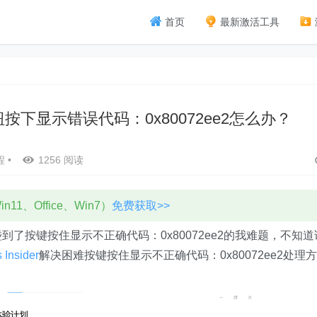
首页
最新激活工具
题按钮按下显示错误代码：0x80072ee2怎么办？
程
•
1256 阅读
11、Office、Win7）
免费获取>>
了按键按住显示不正确代码：0x80072ee2的我难题，不知道
Insider
解决困难按键按住显示不正确代码：0x80072ee2处理方