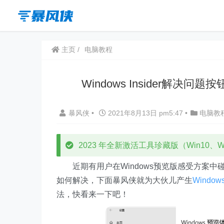
主页
电脑教程
Windows Insider解决问
暴风侠
•
2021年8月13日 pm5:47
•
电脑教
2023 年全新激活工具珍藏版（Win10、Win
近期有用户在Windows预览版感受方案中碰到
如何解决，下面暴风侠就为大伙儿产生
Windows 
法，快看来一下吧！