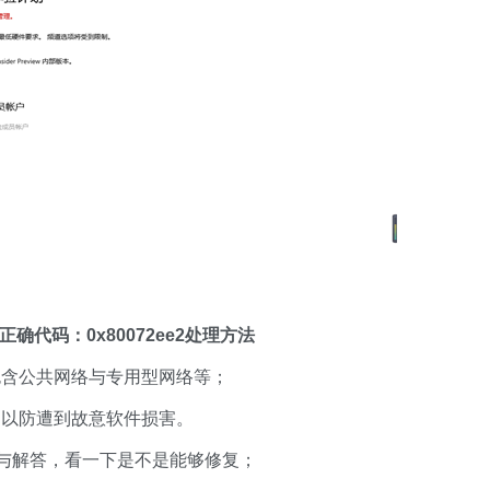
确代码：0x80072ee2处理方法
含公共网络与专用型网络等；
以防遭到故意软件损害。
搜索与解答，看一下是不是能够修复；