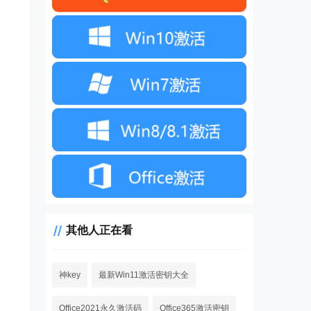
其他人正在看
神key
最新Win11激活密钥大全
Office2021永久激活码
Office365激活密钥