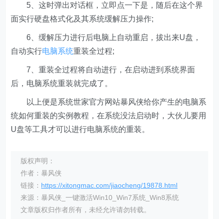
5、这时弹出对话框，立即点一下是，随后在这个界
面实行硬盘格式化及其系统缓解压力操作;
6、缓解压力进行后电脑上自动重启，拔出来U盘，
自动实行
电脑系统
重装全过程;
7、重装全过程将自动进行，在启动进到系统界面
后，电脑系统重装就完成了。
以上便是系统世家官方网站暴风侠给你产生的电脑系
统如何重装的实例教程，在系统没法启动时，大伙儿要用
U盘等工具才可以进行电脑系统的重装。
版权声明：
作者：暴风侠
链接：
https://xitongmac.com/jiaocheng/19878.html
来源：暴风侠_一键激活Win10_Win7系统_Win8系统
文章版权归作者所有，未经允许请勿转载。