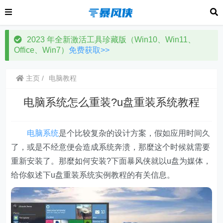
2023 年全新激活工具珍藏版（Win10、Win11、
Office、Win7）
免费获取>>
主页
电脑教程
电脑系统怎么重装?u盘重装系统教程
电脑系统
是个比较复杂的设计方案，假如应用时间久
了，或是不经意便会造成系统奔溃，那麼这个时候就需要
重新安装了。那麼如何安装?下面暴风侠就以u盘为媒体，
给你叙述下u盘重装系统实例教程的有关信息。