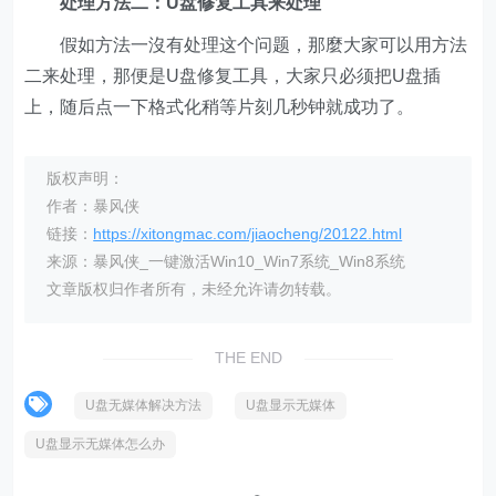
处理方法二：U盘修复工具来处理
假如方法一沒有处理这个问题，那麼大家可以用方法
二来处理，那便是U盘修复工具，大家只必须把U盘插
上，随后点一下格式化稍等片刻几秒钟就成功了。
版权声明：
作者：暴风侠
链接：
https://xitongmac.com/jiaocheng/20122.html
来源：暴风侠_一键激活Win10_Win7系统_Win8系统
文章版权归作者所有，未经允许请勿转载。
THE END
U盘无媒体解决方法
U盘显示无媒体
U盘显示无媒体怎么办