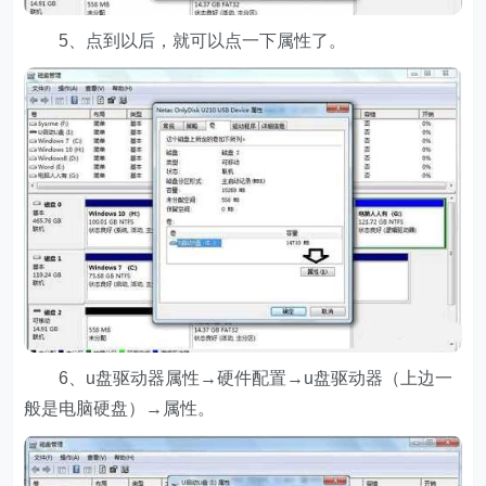
5、点到以后，就可以点一下属性了。
6、u盘驱动器属性→硬件配置→u盘驱动器（上边一
般是电脑硬盘）→属性。