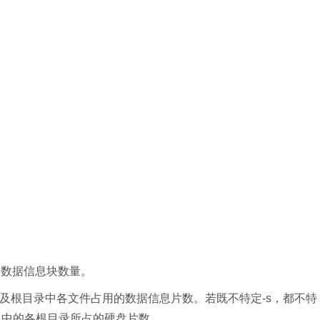
的数据信息块数量。
根目录中各文件占用的数据信息片数。若既不特定-s，都不特
以及中的各根目录所占的硬盘片数。