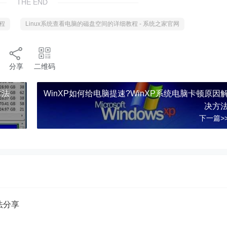
THE END
教程
Linux系统查看电脑的磁盘空间的详细教程 - 系统之家官网
分享
二维码
方法
WinXP如何给电脑提速?WinXP系统电脑卡顿原因
决方
下一篇>
方法分享