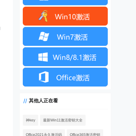
内
其他人正在看
神key
最新Win11激活密钥大全
Office2021永久激活码
Office365激活密钥