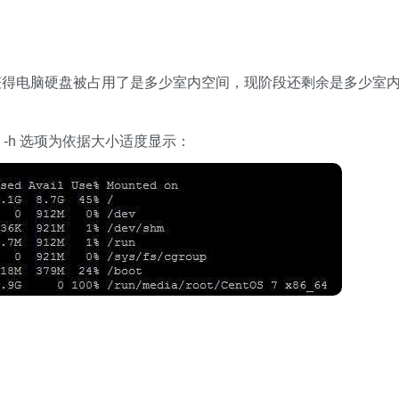
。
获得电脑硬盘被占用了是多少室内空间，现阶段还剩余是多少室
-h 选项为依据大小适度显示：