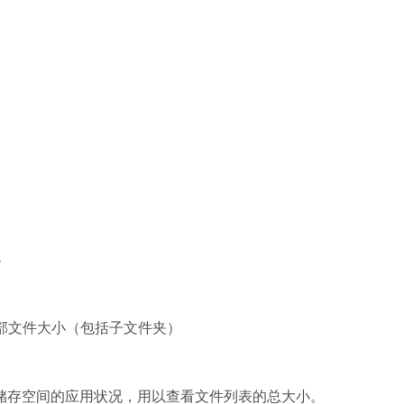
小
全部文件大小（包括子文件夹）
为显示储存空间的应用状况，用以查看文件列表的总大小。