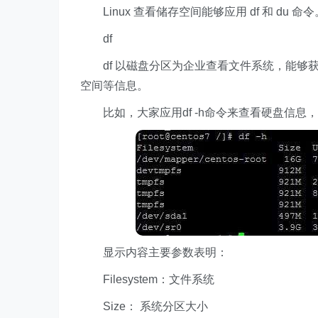
Linux 查看储存空间能够应用 df 和 du 命令
df
df 以磁盘分区为企业查看文件系统，能够
空间等信息。
比如，大家应用df -h命令来查看硬盘信息， 
显示内容主要参数表明：
Filesystem：文件系统
Size： 系统分区大小