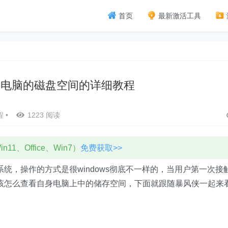
首页
最新激活工具
查看电脑的磁盘空间的详细教程
程
•
1223 阅读
11、Office、Win7）
免费获取>>
统，操作的方式是很windows彻底不一样的，当用户第一次接
该怎么查看自身电脑上中的储存空间，下面就跟随暴风侠一起来