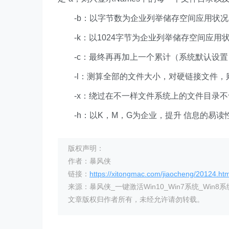
-b：以字节数为企业列举储存空间应用状况
-k：以1024字节为企业列举储存空间应用
-c：最终再再加上一个累计（系统默认设置
-l：测算全部的文件大小，对硬链接文件，
-x：绕过在不一样文件系统上的文件目录不
-h：以K，M，G为企业，提升 信息的易读
版权声明：
作者：暴风侠
链接：
https://xitongmac.com/jiaocheng/20124.htm
来源：暴风侠_一键激活Win10_Win7系统_Win8系
文章版权归作者所有，未经允许请勿转载。