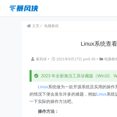
主页
电脑教程
Linux系统
暴风侠
•
2021年8月17日 pm5:45
•
电脑教
2023 年全新激活工具珍藏版（Win10、Win
Linux
系统做为一款开源系统且实用的操作系
的情况下便会发生许多的难题，例如
Linux
系统
一下实际的操作方法吧。
操作方法：