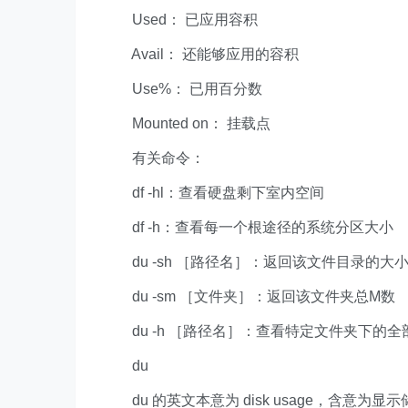
Used： 已应用容积
Avail： 还能够应用的容积
Use%： 已用百分数
Mounted on： 挂载点
有关命令：
df -hl：查看硬盘剩下室内空间
df -h：查看每一个根途径的系统分区大小
du -sh ［路径名］：返回该文件目录的大
du -sm ［文件夹］：返回该文件夹总M数
du -h ［路径名］：查看特定文件夹下的
du
du 的英文本意为 disk usage，含意