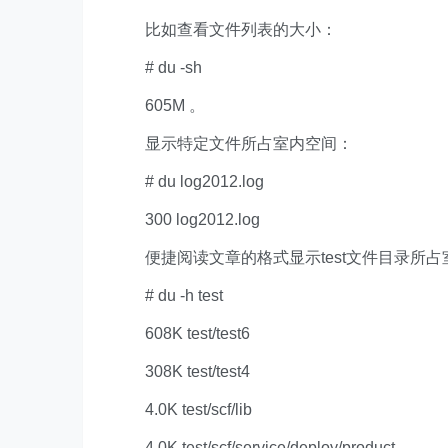
比如查看文件列表的大小：
# du -sh
605M 。
显示特定文件所占室内空间：
# du log2012.log
300 log2012.log
便捷阅读文章的格式显示test文件目录所占
# du -h test
608K test/test6
308K test/test4
4.0K test/scf/lib
4.0K test/scf/service/deploy/product