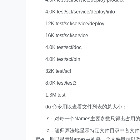
4.0K test/scf/service/deploy/info
12K test/scf/service/deploy
16K test/scf/service
4.0K test/scf/doc
4.0K test/scf/bin
32K test/scf
8.0K test/test3
1.3M test
du 命令用以查看文件列表的总大小：
-s：对每一个Names主要参数只得出占用
-a：递归算法地显示特定文件目录中各文件及
定-a，则只显示Names中的每一个文件目录