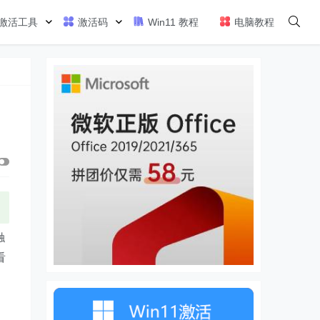
激活工具
激活码
Win11 教程
电脑教程
触
看