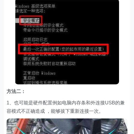
方法二：
1、也可能是硬件配置例如电脑内存条和外连接USB的兼
容模式不正确造成 ，能够拔下重新连接一次。