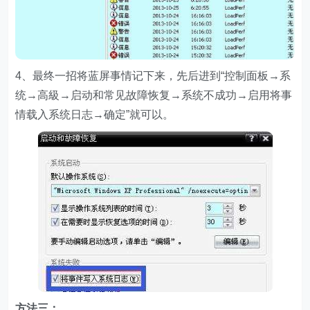
4、最终一招将蓝屏事情记下来，先后进到“控制面板→系
统→高級→启动和常见故障恢复→系统不成功→启用将事
情载入系统日志→确定”就可以。
方法三：