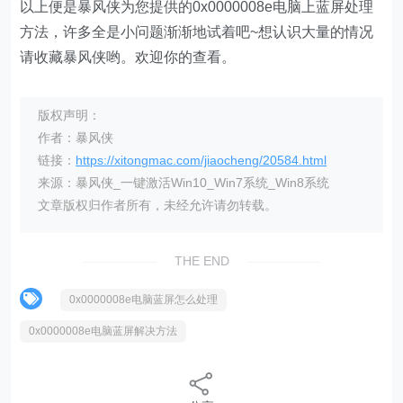
以上便是暴风侠为您提供的0x0000008e电脑上蓝屏处理
方法，许多全是小问题渐渐地试着吧~想认识大量的情况
请收藏暴风侠哟。欢迎你的查看。
版权声明：
作者：暴风侠
链接：
https://xitongmac.com/jiaocheng/20584.html
来源：暴风侠_一键激活Win10_Win7系统_Win8系统
文章版权归作者所有，未经允许请勿转载。
THE END
0x0000008e电脑蓝屏怎么处理
0x0000008e电脑蓝屏解决方法