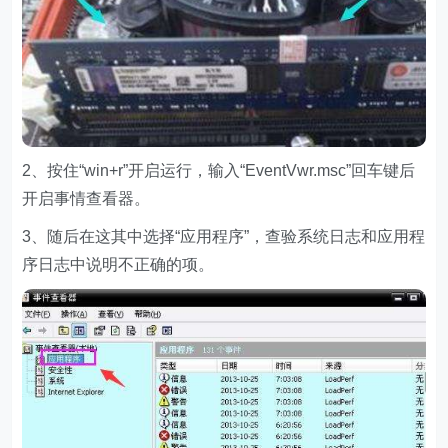
2、按住“win+r”开启运行，输入“EventVwr.msc”回车键后
开启事情查看器。
3、随后在这其中选择“应用程序”，查验系统日志和应用程
序日志中说明不正确的项。