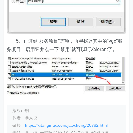
5、再进到“服务项目”选项，再寻找这其中的“vgc”服
务项目，启用它并点一下“禁用”就可以玩Valorant了。
版权声明：
作者：暴风侠
链接：
https://xitongmac.com/jiaocheng/20782.html
来源：暴风侠_一键激活Win10_Win7系统_Win8系统