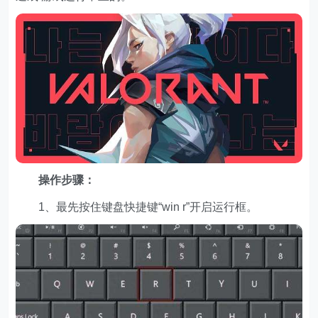
操作步骤：
1、最先按住键盘快捷键“win r”开启运行框。