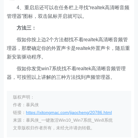
4、重启后还可以在任务栏上寻找“realtek高清晰音频
管理器”图标，双击鼠标开启就可以。
方法三：
假如你按上边2个方法都找不着realtek高清晰音频管
理器，那麼确定你的外置声卡是realtek外置声卡，随后重
新安装驱动程序。
假如你发觉win7系统找不着realtek高清晰音频管理
器，可按照以上讲解的三种方法找到声频管理器。
版权声明：
作者：暴风侠
链接：
https://xitongmac.com/jiaocheng/20786.html
来源：暴风侠_一键激活Win10_Win7系统_Win8系统
文章版权归作者所有，未经允许请勿转载。