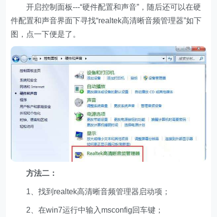
开启控制面板---“硬件配置和声音”，随后还可以在硬
件配置和声音界面下寻找“realtek高清晰音频管理器”如下
图，点一下便是了。
方法二：
1、找到realtek高清晰音频管理器启动项；
2、在win7运行中输入msconfig回车键；