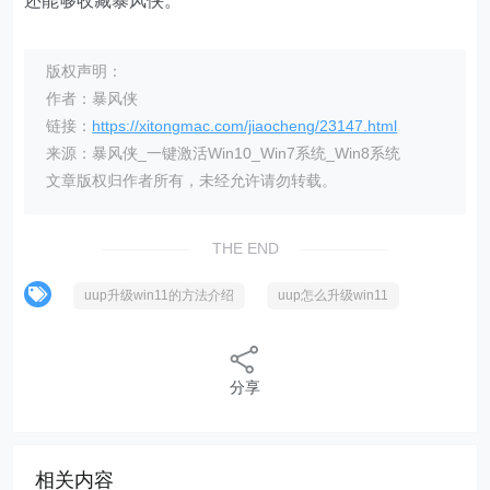
还能够收藏暴风侠。
版权声明：
作者：暴风侠
链接：
https://xitongmac.com/jiaocheng/23147.html
来源：暴风侠_一键激活Win10_Win7系统_Win8系统
文章版权归作者所有，未经允许请勿转载。
THE END
uup升级win11的方法介绍
uup怎么升级win11
分享
相关内容