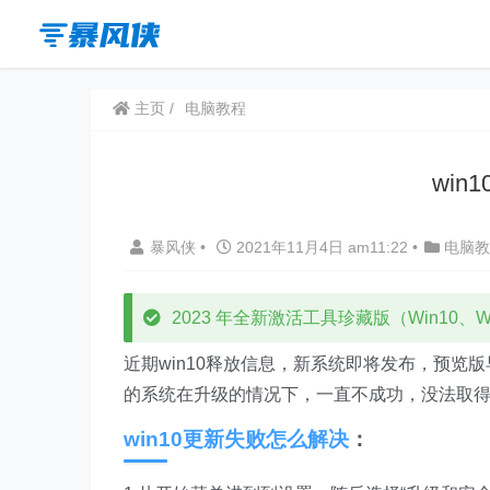
主页
电脑教程
wi
暴风侠
•
2021年11月4日 am11:22
•
电脑教
2023 年全新激活工具珍藏版（Win10、Win
近期win10释放信息，新系统即将发布，预
的系统在升级的情况下，一直不成功，没法取得
win10更新失败怎么解决
：