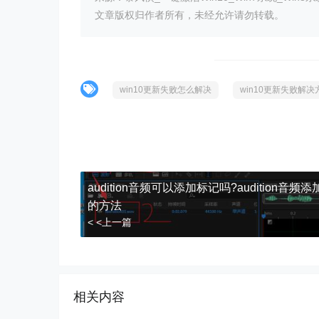
文章版权归作者所有，未经允许请勿转载。
win10更新失败怎么解决
win10更新失败解决
audition音频可以添加标记吗?audition音频
的方法
< <上一篇
相关内容