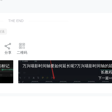
THE END
方法
分享
二维码
添加标记
万兴喵影时间轴要如何延长呢?万兴喵影时间轴的
长教
下一篇>