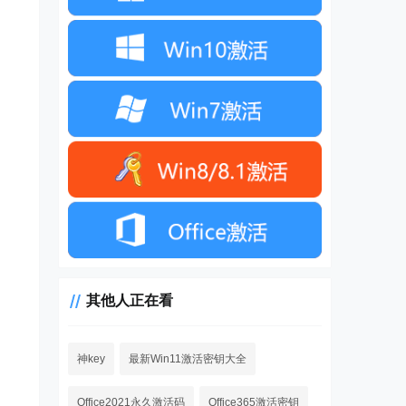
其他人正在看
神key
最新Win11激活密钥大全
Office2021永久激活码
Office365激活密钥