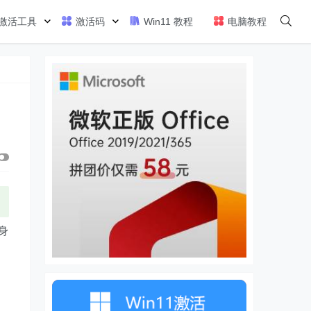
激活工具
激活码
Win11 教程
电脑教程
身