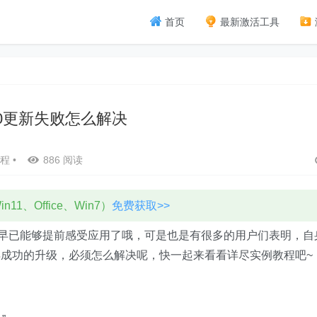
首页
最新激活工具
n10更新失败怎么解决
程
•
886 阅读
11、Office、Win7）
免费获取>>
览版早已能够提前感受应用了哦，可是也是有很多的用户们表明，自
成功的升级，必须怎么解决呢，快一起来看看详尽实例教程吧~