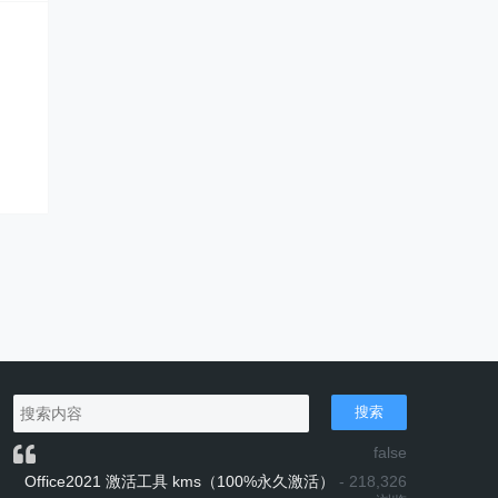
搜索
false
Office2021 激活工具 kms（100%永久激活）
- 218,326