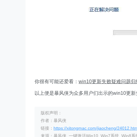
你很有可能还爱看：
win10更新失败疑难问题归
以上便是暴风侠为众多用户们出示的win10更
版权声明：
作者：暴风侠
链接：
https://xitongmac.com/jiaocheng/24012.htm
来源：暴风侠_一键激活Win10_Win7系统_Win8系