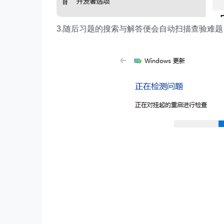
3.随后习题的搜索与解答便会自动扫描查验难