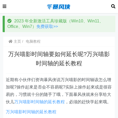
2023 年全新激活工具珍藏版（Win10、Win11、
Office、Win7）
免费获取>>
主页
电脑教程
万兴喵影时间轴要如何延长呢?万兴喵影
时间轴的延长教程
近期有小伙伴们资询暴风侠说万兴喵影的时间轴该怎么增
加呢?操作起來是否会不容易呢?实际上操作起來或是很容
易的，习惯就十分的随手了哦，下面暴风侠就来分享给大
伙儿
万兴喵影时间轴的延长教程
，必须的赶快学起來哦。
万兴喵影时间轴的延长教程