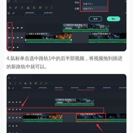
4.鼠标单击选中路轨1中的后半部视频，将视频拖到插进
的新路轨中就可以。