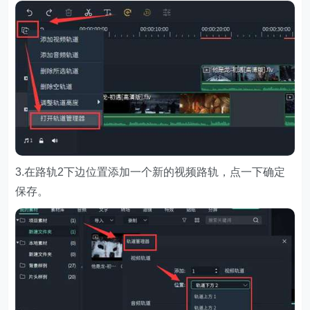
3.在路轨2下边位置添加一个新的视频路轨，点一下确定
保存。