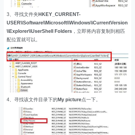
3、寻找文件夹
HKEY_CURRENT-
USER\\Software\\Microsoft\\Windows\\CurrentVersion
\\Explorer\\UserShell Folders
，立即将内容复制到相匹
配位置就可以。
4、寻找该文件目录下的
My pictur
e
点一下。