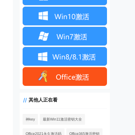
其他人正在看
神key
最新Win11激活密钥大全
Office2021永久激活码
Office365激活密钥