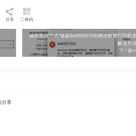
分享
二维码
操作无法完成(错误0x00000709)再次检查打印机
解决方
下一篇>
方法分享