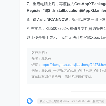
7、重启电脑上后，再度输入
Get-AppXPackage
Register “$($_.InstallLocation)\\AppXManife
8、输入
sfc /SCANNOW
，就可以恢复一切正常
相关文章：KB5007262公布修复文件資源管理
以上便是关于显示：我们无法让您登陆Xbox L
版权声明：
作者：暴风侠
链接：
https://xitongmac.com/jiaocheng/24278.htm
来源：暴风侠_一键激活Win10_Win7系统_Win8系
文章版权归作者所有，未经允许请勿转载。
我们无法让您登陆Xbox Live 0x8007042B解决方法