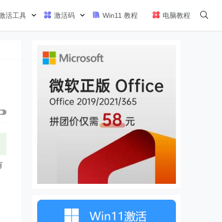
激活工具
激活码
Win11 教程
电脑教程
有