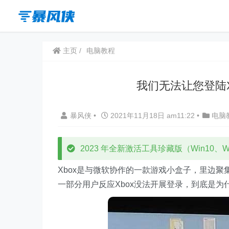
主页
电脑教程
我们无法让您登陆Xbo
暴风侠
•
2021年11月18日 am11:22
•
电脑
2023 年全新激活工具珍藏版（Win10、Win
Xbox是与微软协作的一款游戏小盒子，里边
一部分用户反应Xbox没法开展登录，到底是