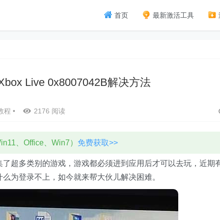
首页
最新激活工具
x Live 0x8007042B解决方法
教程
•
2176 阅读
11、Office、Win7）
免费获取>>
聚集了超多类别的游戏，游戏都必须进到应用后才可以去玩，近期
为什么为登录不上，如今就来帮大伙儿解决困难。