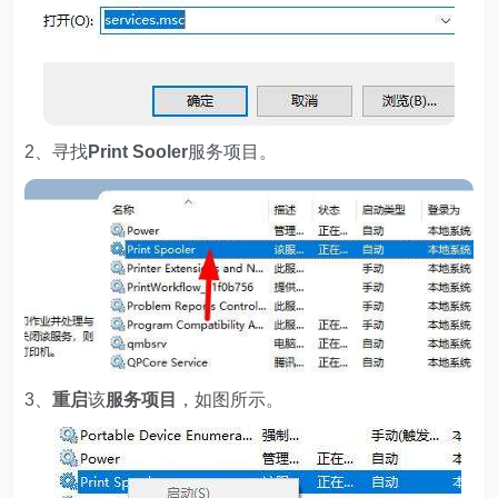
2、寻找
Print Sooler
服务项目。
3、
重启
该
服务项目
，如图所示。