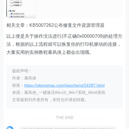
相关文章：KB5007262公布修复文件資源管理器
以上便是关于操作没法进行(不正确0x00000709)的处理方
法，根据的以上流程就可以恢复你的打印机驱动的连接，
大量实用的实例教程暴风侠上都会出现哦。
版权声明：
作者：暴风侠
链接：
https://xitongmac.com/jiaocheng/24287.html
来源：暴风侠_一键激活Win10_Win7系统_Win8系统
文章版权归作者所有，未经允许请勿转载。
THE END