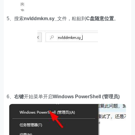
5、搜索
nvlddmkm.sy_
文件，粘贴到
C盘随意位置
。
6、
右键
开始菜单开启
Windows PowerShell (管理员)