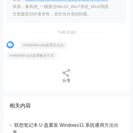
来源：暴风侠_一键激活Win10_Win7系统_Win8系统
文章版权归作者所有，未经允许请勿转载。
THE END
nvlddmkm.sys蓝屏怎么办
nvlddmkm.sys蓝屏解决方式
分享
相关内容
联想笔记本 U 盘重装 Windows11 系统通用方法分
享