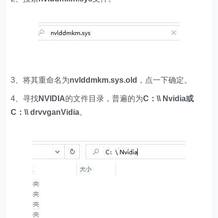
3、将其重命名为
nvlddmkm.sys.old
，点一下确定。
4、寻找
NVIDIA
的文件目录，普遍的为
C：\\ Nvidia或
C：\\ drvvganVidia
。