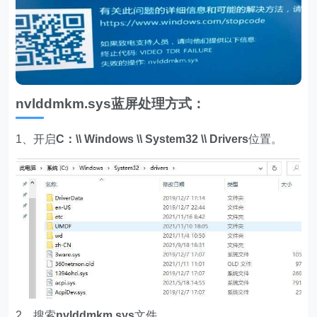
nvlddmkm.sys蓝屏处理方式：
1、开启
C：\\ Windows \\ System32 \\ Drivers
位置。
2、搜索
nvlddmkm.sys
文件。