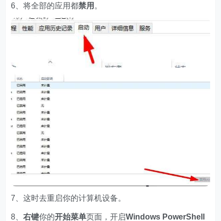
6、将全部的应用都
禁用
。
7、这时去重启你的计算机设备。
8、
右键
你的
开始菜单
页面，开启
Windows PowerShell