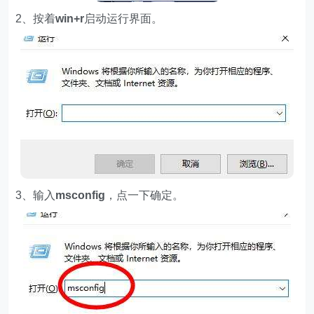
2、按着
win+r
启动运行界面。
3、输入
msconfig
，点一下确定。