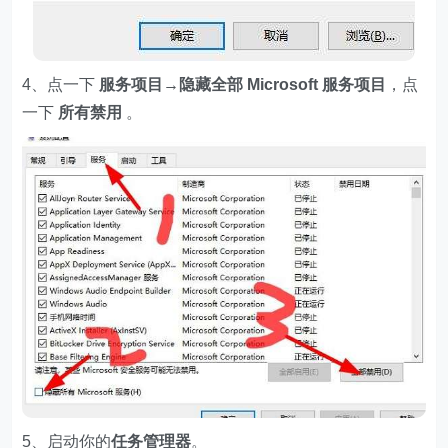
4、点一下
服务项目→隐藏全部 Microsoft 服务项目
，点
一下
所有禁用
。
5、启动你的
任务管理器
。