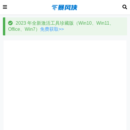
2023 年全新激活工具珍藏版（Win10、Win11、
Office、Win7）
免费获取>>