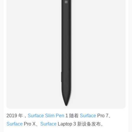
2019 年，
Surface Slim Pen
1 随着
Surface
Pro 7、
Surface
Pro X、
Surface
Laptop 3 新设备发布。