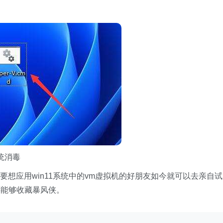
统消毒
，要想应用win11系统中的vm虚拟机的好朋友如今就可以去亲自试
还能够收藏暴风侠。