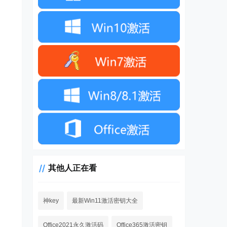
其他人正在看
神key
最新Win11激活密钥大全
Office2021永久激活码
Office365激活密钥