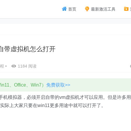
首页
最新激活工具
11自带虚拟机怎么打开
程
•
1184 阅读
11、Office、Win7）
免费获取>>
卓手机模拟器，必须开启自带的vm虚拟机才可以应用。但是许多用
，实际上大家只要在win11更多用途中就可以打开了。