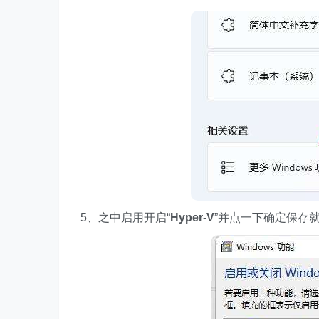
5、之中启用开启“
Hyper-V
”并点一下确定保存