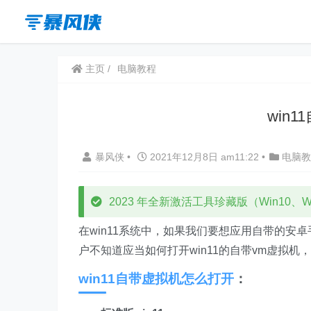
主页
电脑教程
win
暴风侠
•
2021年12月8日 am11:22
•
电脑教
2023 年全新激活工具珍藏版（Win10、Win
在win11系统中，如果我们要想应用自带的安
户不知道应当如何打开win11的自带vm虚拟机
win11自带虚拟机怎么打开
：