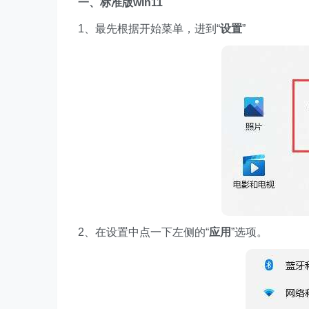
一、标准版win11
1、最先根据开始菜单，进到“
设置
”
2、在设置中点一下左侧的“
应用
”选项。