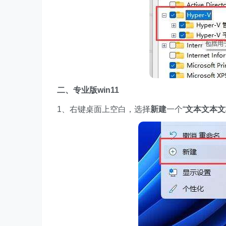
二、专业版win11
1、右键桌面上空白，选择
新建
一个“
文本文本文