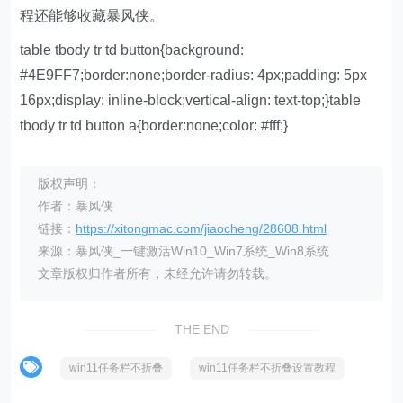
程还能够收藏暴风侠。
table tbody tr td button{background:
#4E9FF7;border:none;border-radius: 4px;padding: 5px
16px;display: inline-block;vertical-align: text-top;}table
tbody tr td button a{border:none;color: #fff;}
版权声明：
作者：暴风侠
链接：
https://xitongmac.com/jiaocheng/28608.html
来源：暴风侠_一键激活Win10_Win7系统_Win8系统
文章版权归作者所有，未经允许请勿转载。
THE END
win11任务栏不折叠
win11任务栏不折叠设置教程