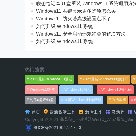
联想笔记本 U 盘重装 Windows11 系统通用
Windows11 右键显示更多选项怎么关
Windows11 防火墙高级设置点不了
如何升级 Windows11 系统
Windows11 安全启动违规冲突的解决方法
如何升级 Windows11 系统
热门搜索
2022最新Windows10激活
2022最新Windows11激活码
Windows10密钥
Windows10激活
Windows10激活码
制作u盘启动盘
最新Windows11激活码
激活教程
首页
最新激活工具
激活工具
激活码
W
Copyright © 2021 暴风侠_一键激活Win10_Win7系统_Wi
粤ICP备2021004751号-3