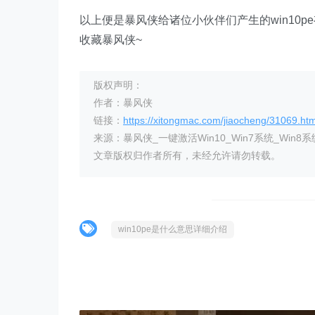
以上便是暴风侠给诸位小伙伴们产生的win10
收藏暴风侠~
版权声明：
作者：暴风侠
链接：
https://xitongmac.com/jiaocheng/31069.htm
来源：暴风侠_一键激活Win10_Win7系统_Win8系
文章版权归作者所有，未经允许请勿转载。
win10pe是什么意思详细介绍