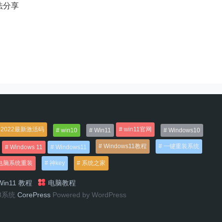
方法分享
2022最新激活码
win11官网
win10
Win11
Windows10
Windows11教程
一键重装系统
Windows 11
Windows11
电脑系统重装
神key
系统之家
in11 教程
电脑教程
n8系统
CorePress
Powered by WordPress