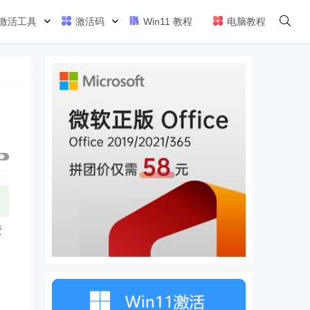
激活工具
激活码
Win11 教程
电脑教程
麼