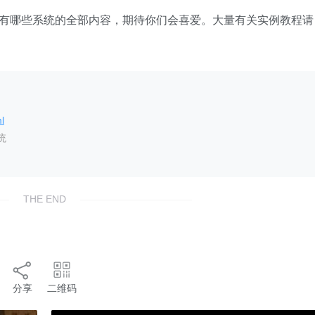
pe有哪些系统的全部内容，期待你们会喜爱。大量有关实例教程请
l
统
THE END
分享
二维码