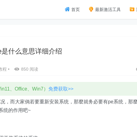
首页
最新激活工具
0pe是什么意思详细介绍
教程
•
850 阅读
11、Office、Win7）
免费获取>>
况，而大家倘若要重新安装系统，那麼就务必要有pe系统，那
e系统的作用吧~