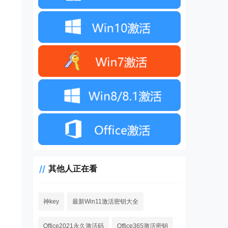
其他人正在看
神key
最新Win11激活密钥大全
Office2021永久激活码
Office365激活密钥