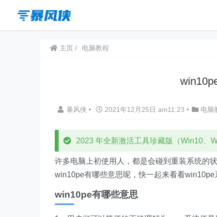
主页
电脑教程
win1
暴风侠
•
2021年12月25日 am11:23
•
电脑
2023 年全新激活工具珍藏版（Win10、Win
许多电脑上初使用人，都是会碰到重装系统的状
win10pe有哪些意思呢，快一起来看看win10p
win10pe有哪些意思