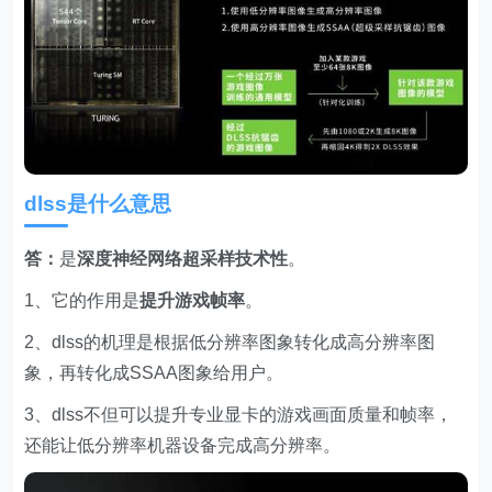
dlss是什么意思
答：
是
深度神经网络超采样技术性
。
1、它的作用是
提升
游戏帧率
。
2、dlss的机理是根据低分辨率图象转化成高分辨率图
象，再转化成SSAA图象给用户。
3、dlss不但可以提升专业显卡的游戏画面质量和帧率，
还能让低分辨率机器设备完成高分辨率。