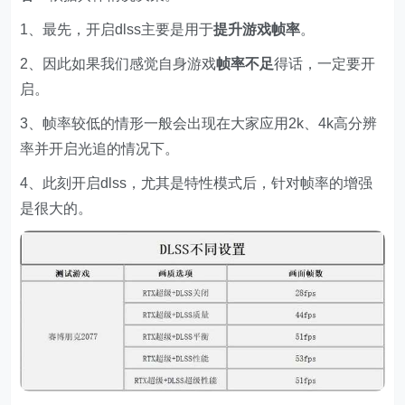
1、最先，开启dlss主要是用于
提升游戏帧率
。
2、因此如果我们感觉自身游戏
帧率不足
得话，一定要开
启。
3、帧率较低的情形一般会出现在大家应用2k、4k高分辨
率并开启光追的情况下。
4、此刻开启dlss，尤其是特性模式后，针对帧率的增强
是很大的。