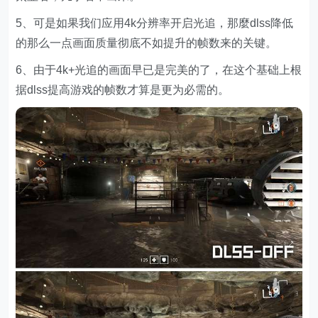
5、可是如果我们应用4k分辨率开启光追，那麼dlss降低
的那么一点画面质量彻底不如提升的帧数来的关键。
6、由于4k+光追的画面早已是完美的了，在这个基础上根
据dlss提高游戏的帧数才算是更为必需的。