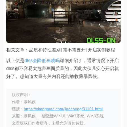
相关文章：品质和特性差别| 需不需要开| 开启实例教程
以上便是
dlss会降低画质吗
详细介绍了，通常情况下开启
dlss都不容易太危害画面质量的，因此大伙儿安心开启就
好了。想知道大量有关内容还能够收藏暴风侠。
版权声明：
作者：暴风侠
链接：
https://xitongmac.com/jiaocheng/31101.html
来源：暴风侠_一键激活Win10_Win7系统_Win8系统
文章版权归作者所有，未经允许请勿转载。