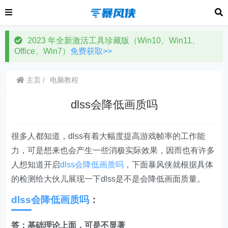
2023 年全新激活工具珍藏版（Win10、Win11、
Office、Win7）
免费获取>>
主页
电脑教程
dlss会降低画质吗
很多人都知道，dlss有着大幅度提高游戏帧率的工作能
力，可是想来也会产生一些消极实际效果，因而也有许多
人想知道开启
dlss会降低画质吗
，下面暴风侠就根据具体
的检测给大伙儿展现一下dlss是不是会降低画面质量。
dlss会降低画质吗
：
答：基础理论上面，可是不显著