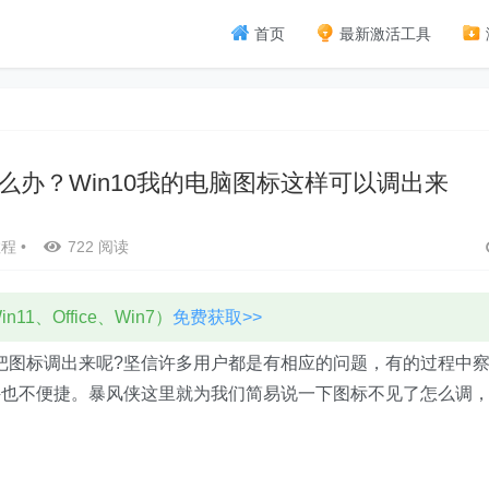
首页
最新激活工具
怎么办？Win10我的电脑图标这样可以调出来
教程
•
722 阅读
11、Office、Win7）
免费获取>>
把图标调出来呢?坚信许多用户都是有相应的问题，有的过程中
件也不便捷。暴风侠这里就为我们简易说一下图标不见了怎么调