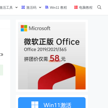
激活工具
激活码
Win11 教程
电脑教程
察
，