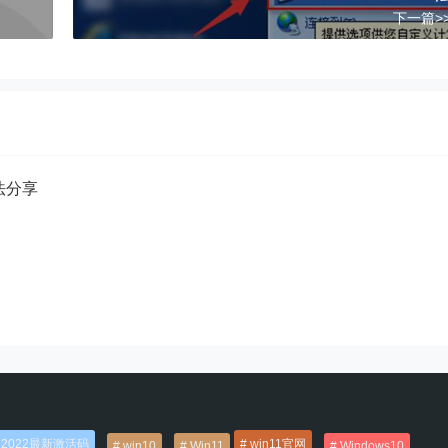
下一篇>
方法分享
2022最新激活码
win11官网
win10
Win11
Windows10