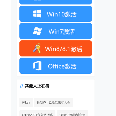
其他人正在看
神key
最新Win11激活密钥大全
Office2021永久激活码
Office365激活密钥