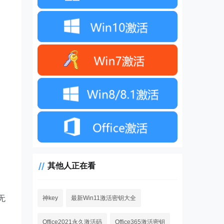
其他人正在看
无
神key
最新Win11激活密钥大全
Office2021永久激活码
Office365激活密钥