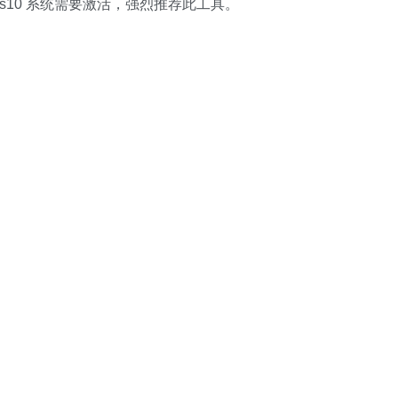
ws10 系统需要激活，强烈推荐此工具。