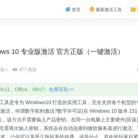
首页
最新激活工具
indows 10 专业版激活 官方正版（一键激活）
教程
•
477 阅读
11、Office、Win7）
免费获取>>
业版激活工具是专为 Windows10 打造的实用工具，完全支持各个机型的
谓数字权利激活?数字许可证(在 Windows 10 版本 151
激活方法，该方法不需要输入产品密钥。在同一台电脑上主要硬件(应该
统时无需再次输入密钥，系统会在自动连接到微软服务器进行激活。
需求，让你可以享受正版的系统待遇，还等什么，喜欢的玩家赶