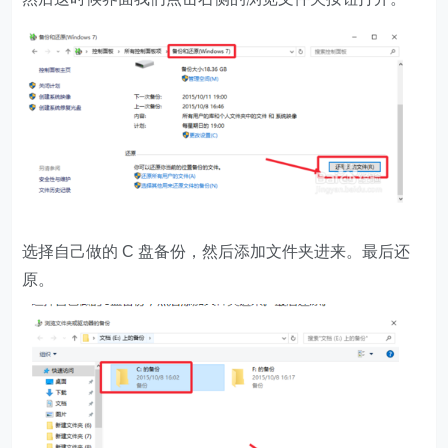
选择自己做的 C 盘备份，然后添加文件夹进来。最后还
原。