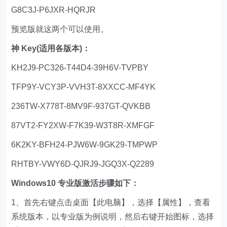
G8C3J-P6JXR-HQRJR
预览版就这两个可以使用。
神 Key(适用各版本)：
KH2J9-PC326-T44D4-39H6V-TVPBY
TFP9Y-VCY3P-VVH3T-8XXCC-MF4YK
236TW-X778T-8MV9F-937GT-QVKBB
87VT2-FY2XW-F7K39-W3T8R-XMFGF
6K2KY-BFH24-PJW6W-9GK29-TMPWP
RHTBY-VWY6D-QJRJ9-JGQ3X-Q2289
Windows10 专业版激活步骤如下：
1、首先右键点击桌面【此电脑】，选择【属性】，查看
系统版本，以专业版为例说明，然后右键开始图标，选择