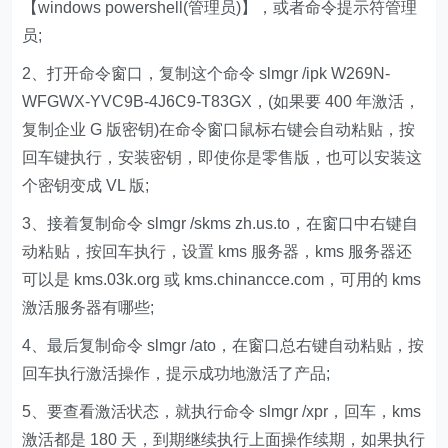
【windows powershell(管理员)】，或者命令提示符管理
员;
2、打开命令窗口，复制这个命令 slmgr /ipk W269N-
WFGWX-YVC9B-4J6C9-T83GX，(如果要 400 年激活，
复制企业 G 版密钥)在命令窗口鼠标右键会自动粘贴，按
回车键执行，安装密钥，即使你是零售版，也可以安装这
个密钥变成 VL 版;
3、接着复制命令 slmgr /skms zh.us.to，在窗口中右键自
动粘贴，按回车执行，设置 kms 服务器，kms 服务器还
可以是 kms.03k.org 或 kms.chinancce.com，可用的 kms
激活服务器有哪些;
4、最后复制命令 slmgr /ato，在窗口总右键自动粘贴，按
回车执行激活操作，提示成功地激活了产品;
5、要查看激活状态，就执行命令 slmgr /xpr，回车，kms
激活都是 180 天，到期继续执行上面操作续期，如果执行